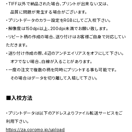
・TIFF以外で納品された場合、プリントが出来ない又は、
品質に問題が発生する場合がございます。
・プリントデータのカラー設定をRGBにしてご入校下さい。
・解像度は150dpi以上、200dpi未満でお願い致します。
・リピート柄の作成の場合、送り付けはお客様ご自身で対応してい
ただきます。
・送り付け作成の際、4辺のアンチエイリアスをオフにして下さい。
オフでない場合、白線が入ることがあります。
・一度の注文で複数の柄を同時にプリントする事も可能です。
その場合はデータを切り離して入稿して下さい。
■入校方法
・プリントデータは以下のアドレスよりファイル転送サービスをご
利用下さい。
https://za.coromo.jp/upload