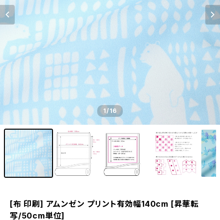
1
/16
[布 印刷] アムンゼン プリント有効幅140cm [昇華転
写/50cm単位]