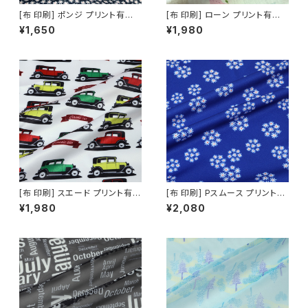
[布 印刷] ポンジ プリント有効
[布 印刷] ローン プリント有効
幅141cm [昇華転写/50cm単
幅102cm [昇華転写/50cm単
¥1,650
¥1,980
位]
位]
[布 印刷] スエード プリント有効
[布 印刷] Pスムース プリント有
幅138cm [昇華転写/50cm単
効幅145cm [昇華転写/50cm
¥1,980
¥2,080
位]
単位]