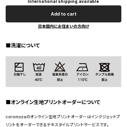
International shipping available
Add to cart
日本国内にお住まいの方向け
■洗濯について
■オンライン生地プリントオーダーについて
coromozaのオンライン生地プリントオーダーはインクジェットプ
リントをオーダーできるテキスタイルプリントサービスです。