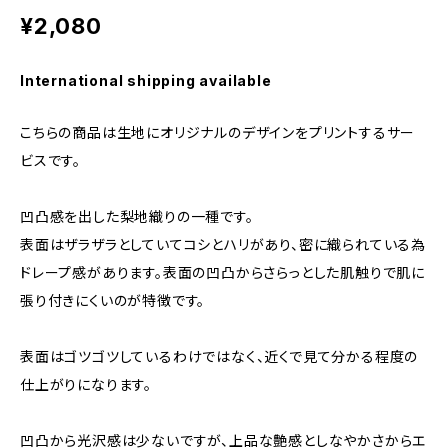
¥2,080
International shipping available
こちらの商品は生地にオリジナルのデザインをプリントするサー
ビスです。
凹凸感を出した梨地織りの一種です。
表面はザラザラとしていてコシとハリがあり、密に織られている為
ドレープ感があります。表面の凹凸からさらっとした肌触りで肌に
張り付きにくいのが特徴です。
表面はゴツゴツしているわけではなく、近くで見て分かる程度の
仕上がりになります。
凹凸から光沢感は少ないですが、上品な艶感としなやかさからエ