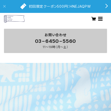
初回限定クーポン500円：HNEJAQPW
お問い合わせ
03−6450−5560
11〜19時（月〜土）