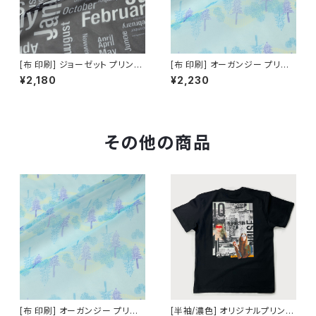
[布 印刷] ジョーゼット プリント
[布 印刷] オーガンジー プリント
有効幅102cm [昇華転写/50c
有効幅130cm [昇華転写/50c
¥2,180
¥2,230
m単位]
m単位]
その他の商品
[布 印刷] オーガンジー プリント
[半袖/濃色] オリジナルプリント