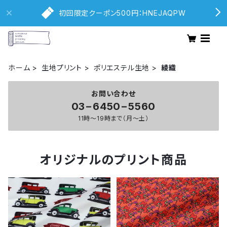
初回限定クーポン500円：HNEJAQPW
ホーム
生地プリント
ポリエステル生地
綾織
お問い合わせ
03−6450−5560
11時〜19時まで（月〜土）
オリジナルのプリント商品