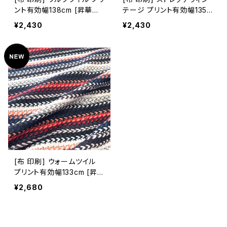
ント有効幅138cm [昇華転
テージ プリント有効幅135c
写/50cm単位]
m [昇華転写/50cm単位]
¥2,430
¥2,430
[布 印刷] ウォームツイル
プリント有効幅133cm [昇
華転写/50cm単位]
¥2,680